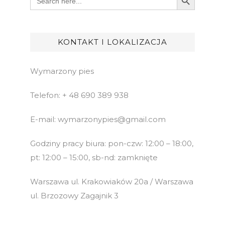
for:
KONTAKT I LOKALIZACJA
Wymarzony pies
Telefon: + 48 690 389 938
E-mail: wymarzonypies@gmail.com
Godziny pracy biura: pon-czw: 12:00 – 18:00,
pt: 12:00 – 15:00, sb-nd: zamknięte
Warszawa ul. Krakowiaków 20a / Warszawa
ul. Brzozowy Zagajnik 3