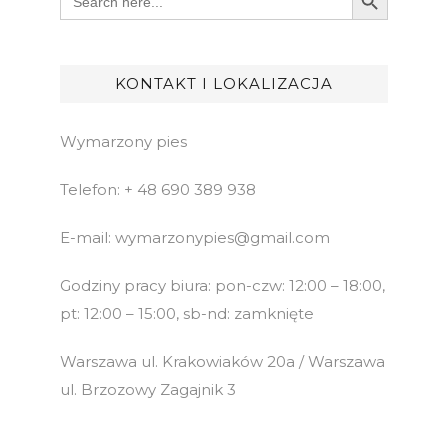
for:
KONTAKT I LOKALIZACJA
Wymarzony pies
Telefon: + 48 690 389 938
E-mail: wymarzonypies@gmail.com
Godziny pracy biura: pon-czw: 12:00 – 18:00,
pt: 12:00 – 15:00, sb-nd: zamknięte
Warszawa ul. Krakowiaków 20a / Warszawa
ul. Brzozowy Zagajnik 3