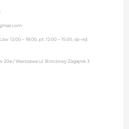
8
gmail.com
w: 12:00 – 18:00, pt: 12:00 – 15:00, sb-nd:
 20a / Warszawa ul. Brzozowy Zagajnik 3