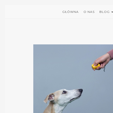
GŁÓWNA
O NAS
BLOG