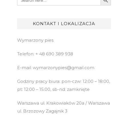
for:
KONTAKT I LOKALIZACJA
Wymarzony pies
Telefon: + 48 690 389 938
E-mail: wymarzonypies@gmail.com
Godziny pracy biura: pon-czw: 12:00 – 18:00,
pt: 12:00 – 15:00, sb-nd: zamknięte
Warszawa ul. Krakowiaków 20a / Warszawa
ul. Brzozowy Zagajnik 3