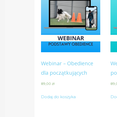
Webinar – Obedience
We
dla początkujących
po
89,00
zł
89,
Dodaj do koszyka
Do