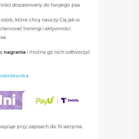
wności dopasowany do twojego psa
 osób, które chcą nauczy Cię jak w
planować treningi i aktywności
sa.
mę
nagrania
i można go nich odtworzyć
waśniewska
ązuje przy zapisach do 16 sierpnia.