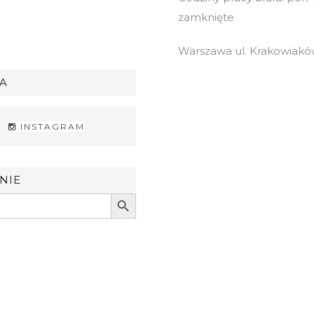
zamknięte
Warszawa ul. Krakowiaków
A
INSTAGRAM
NIE
Search Button