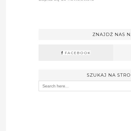
ZNAJDŹ NAS N
FACEBOOK
SZUKAJ NA STRO
Search
for: