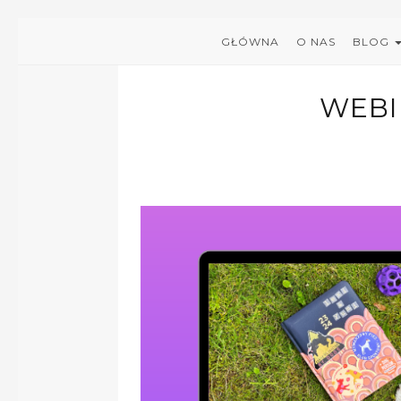
GŁÓWNA
O NAS
BLOG
WEBI