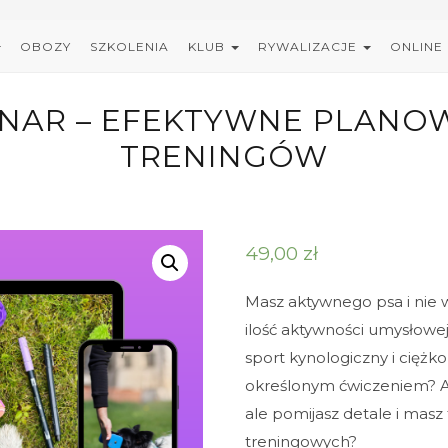
OBOZY
SZKOLENIA
KLUB
RYWALIZACJE
ONLINE
NAR – EFEKTYWNE PLANO
TRENINGÓW
49,00
zł
Masz aktywnego psa i nie 
ilość aktywności umysłowej
sport kynologiczny i ciężko
określonym ćwiczeniem? A 
ale pomijasz detale i masz
treningowych?