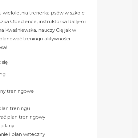
wieloletnia trenerka psów w szkole
ka Obedience, instruktorka Rally-o i
na Kwaśniewska, nauczy Cię jak w
planować treningi i aktywności
sa!
się:
ngi
lany treningowe
lan treningu
wać plan treningowy
 plany
nie i plan wsteczny