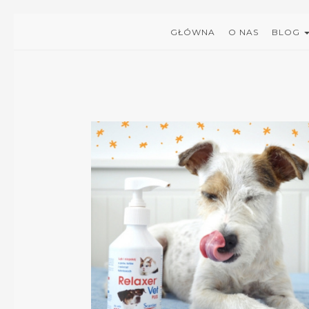
GŁÓWNA
O NAS
BLOG