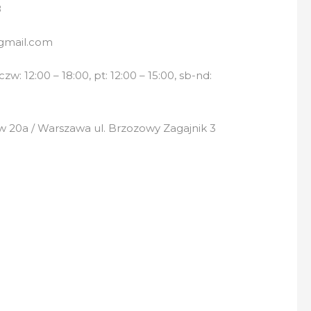
8
gmail.com
w: 12:00 – 18:00, pt: 12:00 – 15:00, sb-nd:
 20a / Warszawa ul. Brzozowy Zagajnik 3