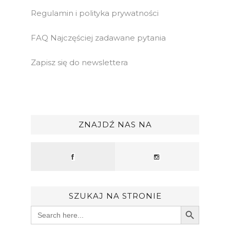
Regulamin i polityka prywatności
FAQ Najczęściej zadawane pytania
Zapisz się do newslettera
ZNAJDŹ NAS NA
SZUKAJ NA STRONIE
Search Button
Search
for: