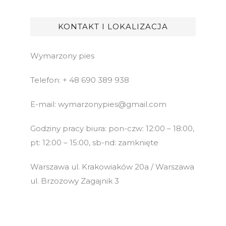
KONTAKT I LOKALIZACJA
Wymarzony pies
Telefon: + 48 690 389 938
E-mail: wymarzonypies@gmail.com
Godziny pracy biura: pon-czw: 12:00 – 18:00,
pt: 12:00 – 15:00, sb-nd: zamknięte
Warszawa ul. Krakowiaków 20a / Warszawa
ul. Brzozowy Zagajnik 3