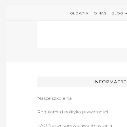
GŁÓWNA
O NAS
BLOG
INFORMACJE
Nasze szkolenia
Regulamin i polityka prywatności
FAQ Najczęściej zadawane pytania