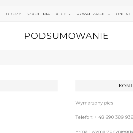
OBOZY
SZKOLENIA
KLUB
RYWALIZACJE
ONLINE
PODSUMOWANIE
KONT
Wymarzony pies
Telefon: + 48 690 389 93
E-mail: wymarzonypies@