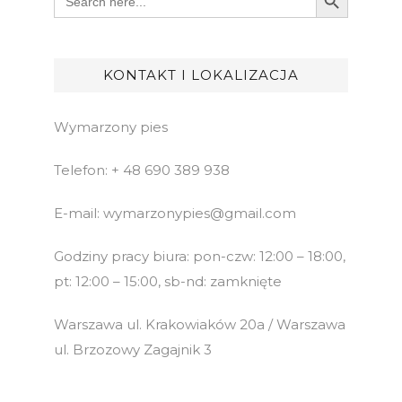
for:
KONTAKT I LOKALIZACJA
Wymarzony pies
Telefon: + 48 690 389 938
E-mail: wymarzonypies@gmail.com
Godziny pracy biura: pon-czw: 12:00 – 18:00,
pt: 12:00 – 15:00, sb-nd: zamknięte
Warszawa ul. Krakowiaków 20a / Warszawa
ul. Brzozowy Zagajnik 3